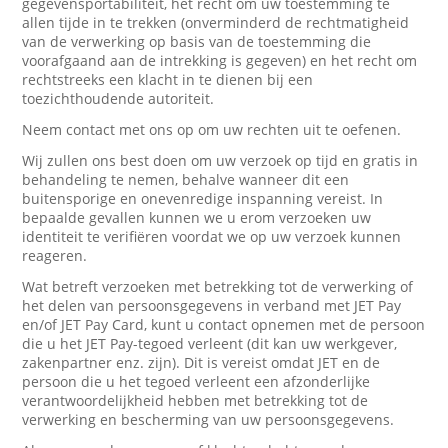
gegevensportabiliteit, het recht om uw toestemming te
allen tijde in te trekken (onverminderd de rechtmatigheid
van de verwerking op basis van de toestemming die
voorafgaand aan de intrekking is gegeven) en het recht om
rechtstreeks een klacht in te dienen bij een
toezichthoudende autoriteit.
Neem contact met ons op om uw rechten uit te oefenen.
Wij zullen ons best doen om uw verzoek op tijd en gratis in
behandeling te nemen, behalve wanneer dit een
buitensporige en onevenredige inspanning vereist. In
bepaalde gevallen kunnen we u erom verzoeken uw
identiteit te verifiëren voordat we op uw verzoek kunnen
reageren.
Wat betreft verzoeken met betrekking tot de verwerking of
het delen van persoonsgegevens in verband met JET Pay
en/of JET Pay Card, kunt u contact opnemen met de persoon
die u het JET Pay-tegoed verleent (dit kan uw werkgever,
zakenpartner enz. zijn). Dit is vereist omdat JET en de
persoon die u het tegoed verleent een afzonderlijke
verantwoordelijkheid hebben met betrekking tot de
verwerking en bescherming van uw persoonsgegevens.