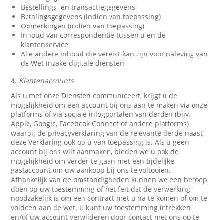
Bestellings- en transactiegegevens
Betalingsgegevens (indien van toepassing)
Opmerkingen (indien van toepassing)
Inhoud van correspondentie tussen u en de
klantenservice
Alle andere inhoud die vereist kan zijn voor naleving van
de Wet inzake digitale diensten
4.
Klantenaccounts
Als u met onze Diensten communiceert, krijgt u de
mogelijkheid om een account bij ons aan te maken via onze
platforms of via sociale inlogportalen van derden (bijv.
Apple, Google, Facebook Connect of andere platforms)
waarbij de privacyverklaring van de relevante derde naast
deze Verklaring ook op u van toepassing is. Als u geen
account bij ons wilt aanmaken, bieden we u ook de
mogelijkheid om verder te gaan met een tijdelijke
gastaccount om uw aankoop bij ons te voltooien.
Afhankelijk van de omstandigheden kunnen we een beroep
doen op uw toestemming of het feit dat de verwerking
noodzakelijk is om een contract met u na te komen of om te
voldoen aan de wet. U kunt uw toestemming intrekken
en/of uw account verwijderen door contact met ons op te