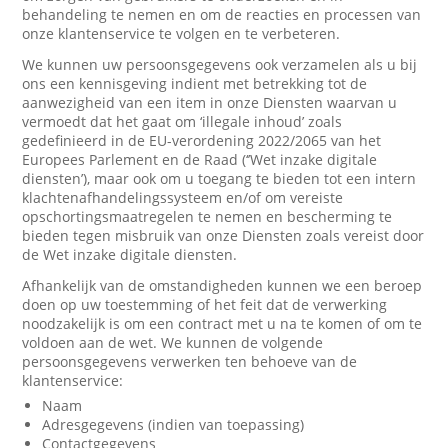
behandeling te nemen en om de reacties en processen van
onze klantenservice te volgen en te verbeteren.
We kunnen uw persoonsgegevens ook verzamelen als u bij
ons een kennisgeving indient met betrekking tot de
aanwezigheid van een item in onze Diensten waarvan u
vermoedt dat het gaat om ‘illegale inhoud’ zoals
gedefinieerd in de EU-verordening 2022/2065 van het
Europees Parlement en de Raad (‘’Wet inzake digitale
diensten’), maar ook om u toegang te bieden tot een intern
klachtenafhandelingssysteem en/of om vereiste
opschortingsmaatregelen te nemen en bescherming te
bieden tegen misbruik van onze Diensten zoals vereist door
de Wet inzake digitale diensten.
Afhankelijk van de omstandigheden kunnen we een beroep
doen op uw toestemming of het feit dat de verwerking
noodzakelijk is om een contract met u na te komen of om te
voldoen aan de wet. We kunnen de volgende
persoonsgegevens verwerken ten behoeve van de
klantenservice:
Naam
Adresgegevens (indien van toepassing)
Contactgegevens