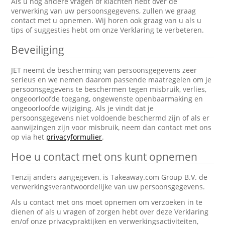
Als u nog andere vragen of klachten hebt over de
verwerking van uw persoonsgegevens, zullen we graag
contact met u opnemen. Wij horen ook graag van u als u
tips of suggesties hebt om onze Verklaring te verbeteren.
Beveiliging
JET neemt de bescherming van persoonsgegevens zeer
serieus en we nemen daarom passende maatregelen om je
persoonsgegevens te beschermen tegen misbruik, verlies,
ongeoorloofde toegang, ongewenste openbaarmaking en
ongeoorloofde wijziging. Als je vindt dat je
persoonsgegevens niet voldoende beschermd zijn of als er
aanwijzingen zijn voor misbruik, neem dan contact met ons
op via het
privacyformulier
.
Hoe u contact met ons kunt opnemen
Tenzij anders aangegeven, is Takeaway.com Group B.V. de
verwerkingsverantwoordelijke van uw persoonsgegevens.
Als u contact met ons moet opnemen om verzoeken in te
dienen of als u vragen of zorgen hebt over deze Verklaring
en/of onze privacypraktijken en verwerkingsactiviteiten,