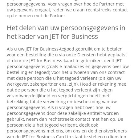
persoonsgegevens. Voor vragen over hoe de Partner met
uw gegevens omgaat, raden we u aan rechtstreeks contact
op te nemen met de Partner.
Het delen van uw persoonsgegevens in
het kader van JET for Business
Als u uw JET for Business-tegoed gebruikt om te betalen
voor een bestelling die u via onze Diensten hebt geplaatst
of door de JET for Business-kaart te gebruiken, deelt JET
persoonsgegevens (zoals e-mailadres en gegevens over uw
bestelling en tegoed) voor het uitvoeren van ons contract
met deze persoon die u het tegoed verleent (dit kan uw
werkgever, zakenpartner enz. zijn). Houd er rekening mee
dat de persoon die u het tegoed verleent zijn eigen
verantwoordelijkheid en verplichtingen heeft met
betrekking tot de verwerking en bescherming van uw
persoonsgegevens. Als u vragen hebt over hoe uw
persoonsgegevens door deze zakelijke entiteit worden
gebruikt, neem dan rechtstreeks contact met hen op. De
persoon die u het tegoed verleent, deelt ook
persoonsgegevens met ons, om ons en de dienstverleners
van de JET for Business Card in staat te stellen u diensten