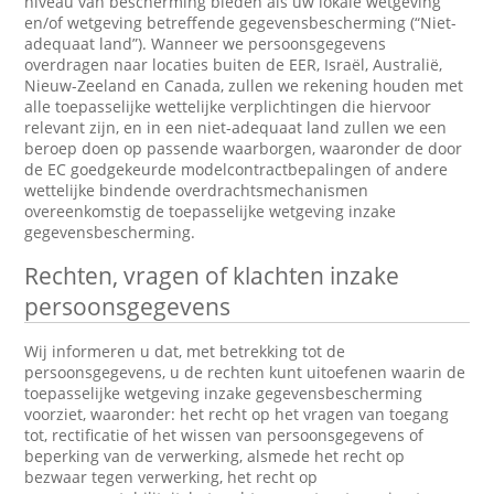
niveau van bescherming bieden als uw lokale wetgeving
en/of wetgeving betreffende gegevensbescherming (“Niet-
adequaat land”). Wanneer we persoonsgegevens
overdragen naar locaties buiten de EER, Israël, Australië,
Nieuw-Zeeland en Canada, zullen we rekening houden met
alle toepasselijke wettelijke verplichtingen die hiervoor
relevant zijn, en in een niet-adequaat land zullen we een
beroep doen op passende waarborgen, waaronder de door
de EC goedgekeurde modelcontractbepalingen of andere
wettelijke bindende overdrachtsmechanismen
overeenkomstig de toepasselijke wetgeving inzake
gegevensbescherming.
Rechten, vragen of klachten inzake
persoonsgegevens
Wij informeren u dat, met betrekking tot de
persoonsgegevens, u de rechten kunt uitoefenen waarin de
toepasselijke wetgeving inzake gegevensbescherming
voorziet, waaronder: het recht op het vragen van toegang
tot, rectificatie of het wissen van persoonsgegevens of
beperking van de verwerking, alsmede het recht op
bezwaar tegen verwerking, het recht op