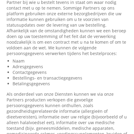
Partner bij wie u bestelt tevens in staat om waar nodig
contact met u op te nemen. Sommige Partners op ons
platform gebruiken onze externe bezorgbedrijven die uw
informatie kunnen gebruiken om u te voorzien van
statusupdates over de levering van uw bestelling.
Afhankelijk van de omstandigheden kunnen we een beroep
doen op uw toestemming of het feit dat de verwerking
noodzakelijk is om een contract met u na te komen of om te
voldoen aan de wet. We kunnen de volgende
persoonsgegevens verwerken tijdens het bestelproces:
Naam
Adresgegevens
Contactgegevens
Bestellings- en transactiegegevens
Betalingsgegevens
Als onderdeel van onze Diensten kunnen we via onze
Partners producten verkopen die gevoelige
persoonsgegevens kunnen onthullen, zoals
gezondheidsgerelateerde informatie (allergieën of
dieetvereisten), informatie over uw religie (bijvoorbeeld of u
alleen halalvoedsel eet), informatie over uw medische
toestand (bijv. geneesmiddelen, medische apparaten,
gemedicineerde crèmes, voedingssupplementen, kruiden of