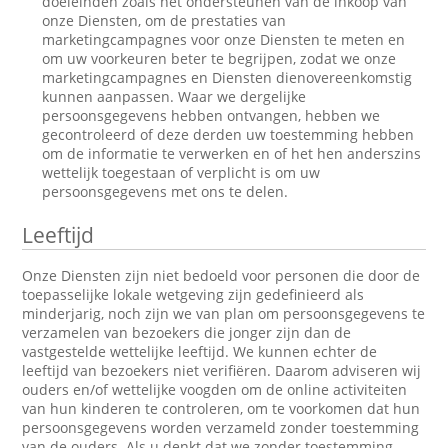
doeleinden zoals het ondersteunen van de inkoop van
onze Diensten, om de prestaties van
marketingcampagnes voor onze Diensten te meten en
om uw voorkeuren beter te begrijpen, zodat we onze
marketingcampagnes en Diensten dienovereenkomstig
kunnen aanpassen. Waar we dergelijke
persoonsgegevens hebben ontvangen, hebben we
gecontroleerd of deze derden uw toestemming hebben
om de informatie te verwerken en of het hen anderszins
wettelijk toegestaan of verplicht is om uw
persoonsgegevens met ons te delen.
Leeftijd
Onze Diensten zijn niet bedoeld voor personen die door de
toepasselijke lokale wetgeving zijn gedefinieerd als
minderjarig, noch zijn we van plan om persoonsgegevens te
verzamelen van bezoekers die jonger zijn dan de
vastgestelde wettelijke leeftijd. We kunnen echter de
leeftijd van bezoekers niet verifiëren. Daarom adviseren wij
ouders en/of wettelijke voogden om de online activiteiten
van hun kinderen te controleren, om te voorkomen dat hun
persoonsgegevens worden verzameld zonder toestemming
van de ouders. Als u denkt dat we zonder toestemming