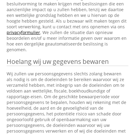
besluitvorming te maken krijgen met beslissingen die een
aanzienlijke impact op u zullen hebben, tenzij we daartoe
een wettelijke grondslag hebben en we u hiervan op de
hoogte hebben gesteld. Als u bezwaar wilt maken tegen dit
soort verwerking, kunt u contact met ons opnemen via ons
privacyformulier
. We zullen de situatie dan opnieuw
beoordelen en/of u meer informatie geven over waarom en
hoe een dergelijke geautomatiseerde beslissing is
genomen.
Hoelang wij uw gegevens bewaren
Wij zullen uw persoonsgegevens slechts zolang bewaren
als nodig is om de doeleinden te bereiken waarvoor wij ze
verzameld hebben, met inbegrip van de doeleinden om te
voldoen aan wettelijke, fiscale, boekhoudkundige of
rapportage-eisen. Om de geschikte bewaarperiode voor
persoonsgegevens te bepalen, houden wij rekening met de
hoeveelheid, de aard en de gevoeligheid van de
persoonsgegevens, het potentiële risico van schade door
ongeoorloofd gebruik of openbaarmaking van uw
persoonsgegevens, de doeleinden waarvoor wij uw
persoonsgegevens verwerken en of wij die doeleinden met