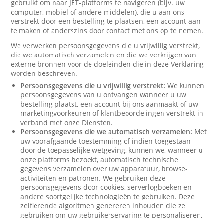
gebruikt om naar JET-platforms te navigeren (bijv. uw
computer, mobiel of andere middelen), die u aan ons
verstrekt door een bestelling te plaatsen, een account aan
te maken of anderszins door contact met ons op te nemen.
We verwerken persoonsgegevens die u vrijwillig verstrekt,
die we automatisch verzamelen en die we verkrijgen van
externe bronnen voor de doeleinden die in deze Verklaring
worden beschreven.
Persoonsgegevens die u vrijwillig verstrekt:
We kunnen
persoonsgegevens van u ontvangen wanneer u uw
bestelling plaatst, een account bij ons aanmaakt of uw
marketingvoorkeuren of klantbeoordelingen verstrekt in
verband met onze Diensten.
Persoonsgegevens die we automatisch verzamelen:
Met
uw voorafgaande toestemming of indien toegestaan
door de toepasselijke wetgeving, kunnen we, wanneer u
onze platforms bezoekt, automatisch technische
gegevens verzamelen over uw apparatuur, browse-
activiteiten en patronen. We gebruiken deze
persoonsgegevens door cookies, serverlogboeken en
andere soortgelijke technologieën te gebruiken. Deze
zelflerende algoritmen genereren inhouden die ze
gebruiken om uw gebruikerservaring te personaliseren,