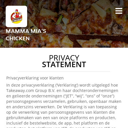
MAMMA MIA'S
CHICKEN
PRIVACY
STATEMENT
Privacyverklaring voor klanten
In deze privacyverklaring (‘Verklaring’) wordt uitgelegd hoe
Takeaway.com Group B.V. en haar dochterondernemingen
en gelieerde ondernemingen (“JET”, “wij”, “ons” of “onze”)
persoonsgegevens verzamelen, gebruiken, openbaar maken
en anderszins verwerken. De Verklaring is van toepassing
op de verwerking van persoonsgegevens van klanten die
gebruikmaken van een van onze platforms en producten,
inclusief de bestelwebsite, de app, het platform en de