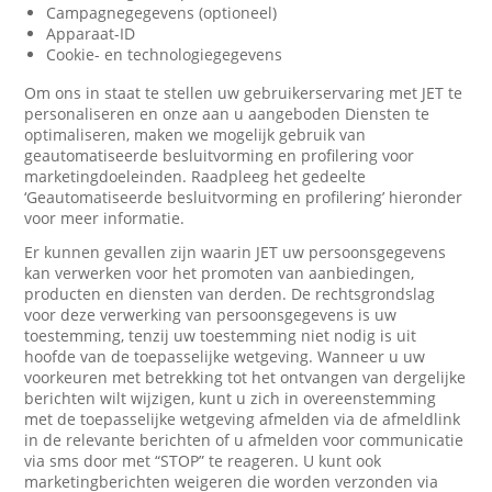
Campagnegegevens (optioneel)
Apparaat-ID
Cookie- en technologiegegevens
Om ons in staat te stellen uw gebruikerservaring met JET te
personaliseren en onze aan u aangeboden Diensten te
optimaliseren, maken we mogelijk gebruik van
geautomatiseerde besluitvorming en profilering voor
marketingdoeleinden. Raadpleeg het gedeelte
‘Geautomatiseerde besluitvorming en profilering’ hieronder
voor meer informatie.
Er kunnen gevallen zijn waarin JET uw persoonsgegevens
kan verwerken voor het promoten van aanbiedingen,
producten en diensten van derden. De rechtsgrondslag
voor deze verwerking van persoonsgegevens is uw
toestemming, tenzij uw toestemming niet nodig is uit
hoofde van de toepasselijke wetgeving. Wanneer u uw
voorkeuren met betrekking tot het ontvangen van dergelijke
berichten wilt wijzigen, kunt u zich in overeenstemming
met de toepasselijke wetgeving afmelden via de afmeldlink
in de relevante berichten of u afmelden voor communicatie
via sms door met “STOP” te reageren. U kunt ook
marketingberichten weigeren die worden verzonden via