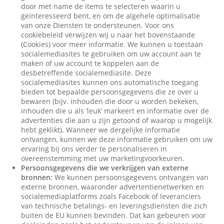
door met name de items te selecteren waarin u
geïnteresseerd bent, en om de algehele optimalisatie
van onze Diensten te ondersteunen. Voor ons
cookiebeleid verwijzen wij u naar het bovenstaande
(Cookies) voor meer informatie. We kunnen u toestaan
socialemediasites te gebruiken om uw account aan te
maken of uw account te koppelen aan de
desbetreffende socialemediasite. Deze
socialemediasites kunnen ons automatische toegang
bieden tot bepaalde persoonsgegevens die ze over u
bewaren (bijv. inhouden die door u worden bekeken,
inhouden die u als ‘leuk’ markeert en informatie over de
advertenties die aan u zijn getoond of waarop u mogelijk
hebt geklikt). Wanneer we dergelijke informatie
ontvangen, kunnen we deze informatie gebruiken om uw
ervaring bij ons verder te personaliseren in
overeenstemming met uw marketingvoorkeuren.
Persoonsgegevens die we verkrijgen van externe
bronnen:
We kunnen persoonsgegevens ontvangen van
externe bronnen, waaronder advertentienetwerken en
socialemediaplatforms zoals Facebook of leveranciers
van technische betalings- en leveringsdiensten die zich
buiten de EU kunnen bevinden. Dat kan gebeuren voor