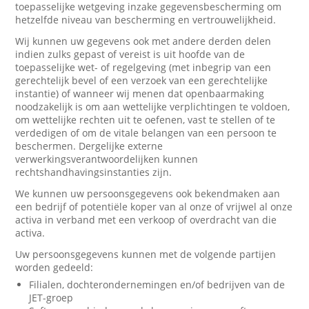
toepasselijke wetgeving inzake gegevensbescherming om
hetzelfde niveau van bescherming en vertrouwelijkheid.
Wij kunnen uw gegevens ook met andere derden delen
indien zulks gepast of vereist is uit hoofde van de
toepasselijke wet- of regelgeving (met inbegrip van een
gerechtelijk bevel of een verzoek van een gerechtelijke
instantie) of wanneer wij menen dat openbaarmaking
noodzakelijk is om aan wettelijke verplichtingen te voldoen,
om wettelijke rechten uit te oefenen, vast te stellen of te
verdedigen of om de vitale belangen van een persoon te
beschermen. Dergelijke externe
verwerkingsverantwoordelijken kunnen
rechtshandhavingsinstanties zijn.
We kunnen uw persoonsgegevens ook bekendmaken aan
een bedrijf of potentiële koper van al onze of vrijwel al onze
activa in verband met een verkoop of overdracht van die
activa.
Uw persoonsgegevens kunnen met de volgende partijen
worden gedeeld:
Filialen, dochterondernemingen en/of bedrijven van de
JET-groep