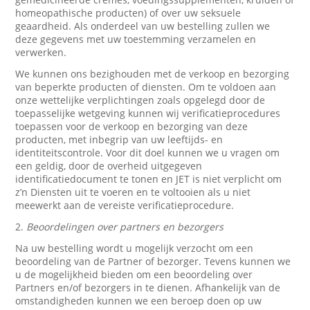
homeopathische producten) of over uw seksuele
geaardheid. Als onderdeel van uw bestelling zullen we
deze gegevens met uw toestemming verzamelen en
verwerken.
We kunnen ons bezighouden met de verkoop en bezorging
van beperkte producten of diensten. Om te voldoen aan
onze wettelijke verplichtingen zoals opgelegd door de
toepasselijke wetgeving kunnen wij verificatieprocedures
toepassen voor de verkoop en bezorging van deze
producten, met inbegrip van uw leeftijds- en
identiteitscontrole. Voor dit doel kunnen we u vragen om
een geldig, door de overheid uitgegeven
identificatiedocument te tonen en JET is niet verplicht om
z’n Diensten uit te voeren en te voltooien als u niet
meewerkt aan de vereiste verificatieprocedure.
2.
Beoordelingen over partners en bezorgers
Na uw bestelling wordt u mogelijk verzocht om een
beoordeling van de Partner of bezorger. Tevens kunnen we
u de mogelijkheid bieden om een beoordeling over
Partners en/of bezorgers in te dienen. Afhankelijk van de
omstandigheden kunnen we een beroep doen op uw