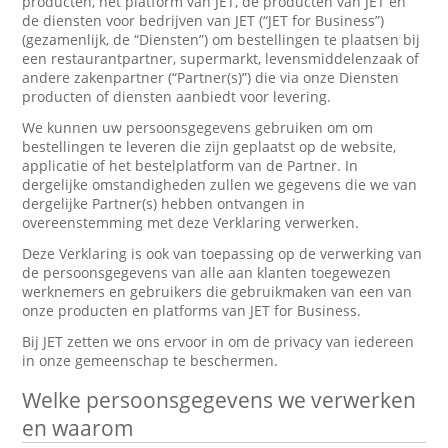
producten, het platform van JET, de producten van JET en
de diensten voor bedrijven van JET (“JET for Business”)
(gezamenlijk, de “Diensten”) om bestellingen te plaatsen bij
een restaurantpartner, supermarkt, levensmiddelenzaak of
andere zakenpartner (“Partner(s)”) die via onze Diensten
producten of diensten aanbiedt voor levering.
We kunnen uw persoonsgegevens gebruiken om om
bestellingen te leveren die zijn geplaatst op de website,
applicatie of het bestelplatform van de Partner. In
dergelijke omstandigheden zullen we gegevens die we van
dergelijke Partner(s) hebben ontvangen in
overeenstemming met deze Verklaring verwerken.
Deze Verklaring is ook van toepassing op de verwerking van
de persoonsgegevens van alle aan klanten toegewezen
werknemers en gebruikers die gebruikmaken van een van
onze producten en platforms van JET for Business.
Bij JET zetten we ons ervoor in om de privacy van iedereen
in onze gemeenschap te beschermen.
Welke persoonsgegevens we verwerken
en waarom