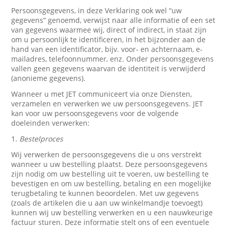
Persoonsgegevens, in deze Verklaring ook wel “uw
gegevens” genoemd, verwijst naar alle informatie of een set
van gegevens waarmee wij, direct of indirect, in staat zijn
om u persoonlijk te identificeren, in het bijzonder aan de
hand van een identificator, bijv. voor- en achternaam, e-
mailadres, telefoonnummer, enz. Onder persoonsgegevens
vallen geen gegevens waarvan de identiteit is verwijderd
(anonieme gegevens).
Wanneer u met JET communiceert via onze Diensten,
verzamelen en verwerken we uw persoonsgegevens. JET
kan voor uw persoonsgegevens voor de volgende
doeleinden verwerken:
1.
Bestelproces
Wij verwerken de persoonsgegevens die u ons verstrekt
wanneer u uw bestelling plaatst. Deze persoonsgegevens
zijn nodig om uw bestelling uit te voeren, uw bestelling te
bevestigen en om uw bestelling, betaling en een mogelijke
terugbetaling te kunnen beoordelen. Met uw gegevens
(zoals de artikelen die u aan uw winkelmandje toevoegt)
kunnen wij uw bestelling verwerken en u een nauwkeurige
factuur sturen. Deze informatie stelt ons of een eventuele