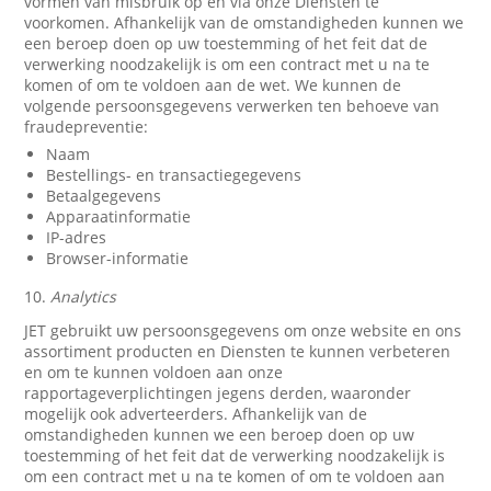
vormen van misbruik op en via onze Diensten te
voorkomen. Afhankelijk van de omstandigheden kunnen we
een beroep doen op uw toestemming of het feit dat de
verwerking noodzakelijk is om een contract met u na te
komen of om te voldoen aan de wet. We kunnen de
volgende persoonsgegevens verwerken ten behoeve van
fraudepreventie:
Naam
Bestellings- en transactiegegevens
Betaalgegevens
Apparaatinformatie
IP-adres
Browser-informatie
10.
Analytics
JET gebruikt uw persoonsgegevens om onze website en ons
assortiment producten en Diensten te kunnen verbeteren
en om te kunnen voldoen aan onze
rapportageverplichtingen jegens derden, waaronder
mogelijk ook adverteerders. Afhankelijk van de
omstandigheden kunnen we een beroep doen op uw
toestemming of het feit dat de verwerking noodzakelijk is
om een contract met u na te komen of om te voldoen aan