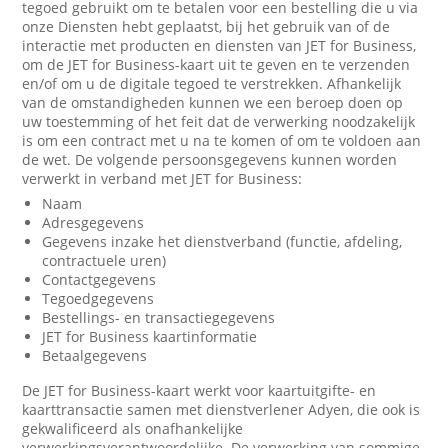
tegoed gebruikt om te betalen voor een bestelling die u via
onze Diensten hebt geplaatst, bij het gebruik van of de
interactie met producten en diensten van JET for Business,
om de JET for Business-kaart uit te geven en te verzenden
en/of om u de digitale tegoed te verstrekken. Afhankelijk
van de omstandigheden kunnen we een beroep doen op
uw toestemming of het feit dat de verwerking noodzakelijk
is om een contract met u na te komen of om te voldoen aan
de wet. De volgende persoonsgegevens kunnen worden
verwerkt in verband met JET for Business:
Naam
Adresgegevens
Gegevens inzake het dienstverband (functie, afdeling,
contractuele uren)
Contactgegevens
Tegoedgegevens
Bestellings- en transactiegegevens
JET for Business kaartinformatie
Betaalgegevens
De JET for Business-kaart werkt voor kaartuitgifte- en
kaarttransactie samen met dienstverlener Adyen, die ook is
gekwalificeerd als onafhankelijke
verwerkingsverantwoordelijke. De verwerking van sommige