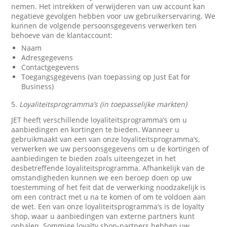
nemen. Het intrekken of verwijderen van uw account kan
negatieve gevolgen hebben voor uw gebruikerservaring. We
kunnen de volgende persoonsgegevens verwerken ten
behoeve van de klantaccount:
Naam
Adresgegevens
Contactgegevens
Toegangsgegevens (van toepassing op Just Eat for
Business)
5.
Loyaliteitsprogramma’s (in toepasselijke markten)
JET heeft verschillende loyaliteitsprogramma’s om u
aanbiedingen en kortingen te bieden. Wanneer u
gebruikmaakt van een van onze loyaliteitsprogramma’s,
verwerken we uw persoonsgegevens om u de kortingen of
aanbiedingen te bieden zoals uiteengezet in het
desbetreffende loyaliteitsprogramma. Afhankelijk van de
omstandigheden kunnen we een beroep doen op uw
toestemming of het feit dat de verwerking noodzakelijk is
om een contract met u na te komen of om te voldoen aan
de wet. Een van onze loyaliteitsprogramma’s is de loyalty
shop, waar u aanbiedingen van externe partners kunt
ophalen. Sommige loyalty shop-partners hebben uw