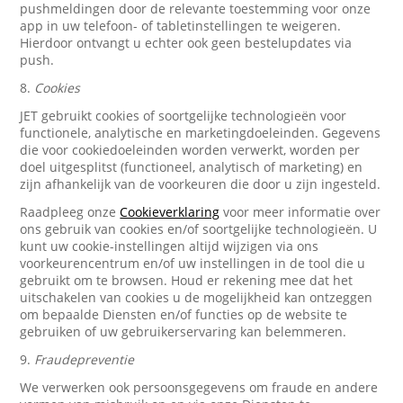
pushmeldingen door de relevante toestemming voor onze
app in uw telefoon- of tabletinstellingen te weigeren.
Hierdoor ontvangt u echter ook geen bestelupdates via
push.
8.
Cookies
JET gebruikt cookies of soortgelijke technologieën voor
functionele, analytische en marketingdoeleinden. Gegevens
die voor cookiedoeleinden worden verwerkt, worden per
doel uitgesplitst (functioneel, analytisch of marketing) en
zijn afhankelijk van de voorkeuren die door u zijn ingesteld.
Raadpleeg onze
Cookieverklaring
voor meer informatie over
ons gebruik van cookies en/of soortgelijke technologieën. U
kunt uw cookie-instellingen altijd wijzigen via ons
voorkeurencentrum en/of uw instellingen in de tool die u
gebruikt om te browsen. Houd er rekening mee dat het
uitschakelen van cookies u de mogelijkheid kan ontzeggen
om bepaalde Diensten en/of functies op de website te
gebruiken of uw gebruikerservaring kan belemmeren.
9.
Fraudepreventie
We verwerken ook persoonsgegevens om fraude en andere